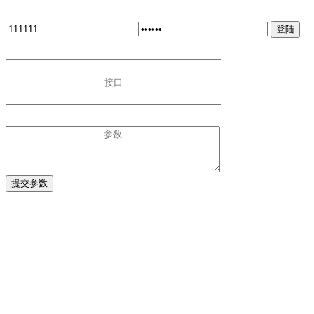
登陆
提交参数